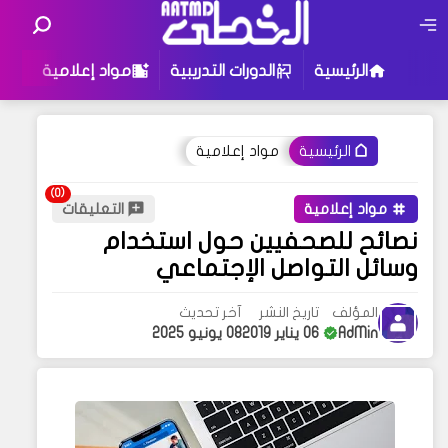
الرئيسية
الدورات التدريبية
مواد إعلامية
ك
مواد إعلامية
الرئيسية
مواد إعلامية
التعليقات
نصائح للصحفيين حول استخدام
وسائل التواصل الإجتماعي
المؤلف
تاريخ النشر
آخر تحديث
AdMin
06 يناير 2019
08 يونيو 2025