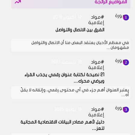
المواضيع الرائجة
مواد
12 أكتوبر 2018
إعلامية
الفرق بين الاتصال والتواصل
في معظم الأحيان يعتقد البعض منا أن الاتصال والتواصل
مفهومان…
مواد
10 ديسمبر 2021
إعلامية
21 نصيحة لكتابة عنوان رقمي يجذب القراء
ويرضي محرك…
يعتبر العنوان أهم جزء في أي محتوى رقمي، وإتقانه لا يقلّ
أه…
مواد
12 يوليو 2025
إعلامية
دليل لأهم مصادر البيانات الاقتصادية المجانية
لتعز…