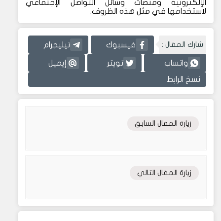
الإلكترونية ومنصات وسائل التواصل الإجتماعي
لاستخدامها في مثل هذه الظروف.
شارك المقال :
فيسبوك
تيليجرام
واتساب
تويتر
إيميل
نسخ الرابط
زيارة المقال السابق
زيارة المقال التالي