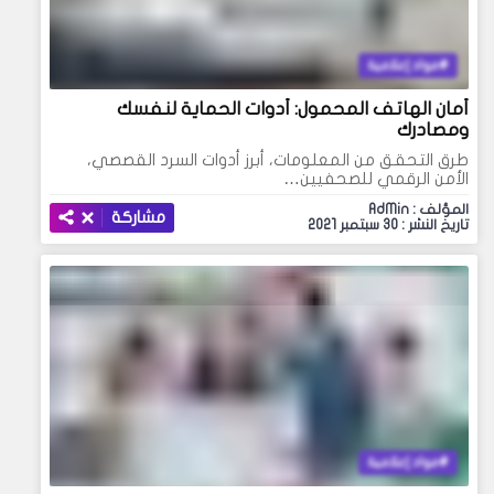
مواد إعلامية
أمان الهاتف المحمول: أدوات الحماية لنفسك
ومصادرك
طرق التحقق من المعلومات، أبرز أدوات السرد القصصي،
الأمن الرقمي للصحفيين…
المؤلف : AdMin
مشاركة
تاريخ النشر : 30 سبتمبر 2021
مواد إعلامية