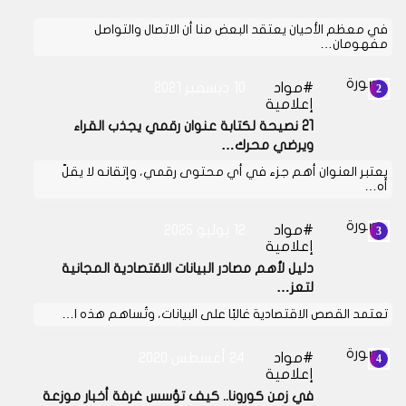
في معظم الأحيان يعتقد البعض منا أن الاتصال والتواصل
مفهومان…
مواد
10 ديسمبر 2021
إعلامية
21 نصيحة لكتابة عنوان رقمي يجذب القراء
ويرضي محرك…
يعتبر العنوان أهم جزء في أي محتوى رقمي، وإتقانه لا يقلّ
أه…
مواد
12 يوليو 2025
إعلامية
دليل لأهم مصادر البيانات الاقتصادية المجانية
لتعز…
تعتمد القصص الاقتصادية غالبًا على البيانات، وتُساهم هذه ا…
مواد
24 أغسطس 2020
إعلامية
في زمن كورونا.. كيف تؤسس غرفة أخبار موزعة