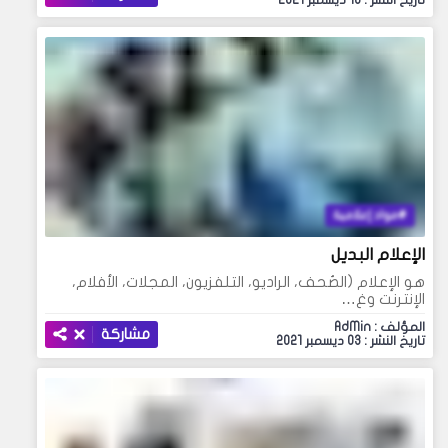
تاريخ النشر : 10 ديسمبر 2021
مواد إعلامية
الإعلام البديل
هو الإعلام (الصُحف، الراديو، التلفزيون، المجلات، الأفلام،
الإنترنت وغ…
المؤلف : AdMin
مشاركة
تاريخ النشر : 03 ديسمبر 2021