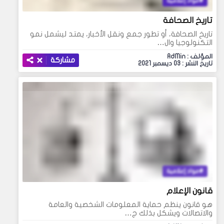
مواد إعلامية
تاريخ الصحافة
تاريخ الصحافة، أو تطور جمع ونقل الأخبار، يمتد ليشمل نمو
التكنولوجيا وال…
المؤلف : AdMin
مشاركة
تاريخ النشر : 03 ديسمبر 2021
مواد إعلامية
قانون الإعلام
هو قانون ينظم حماية المعلومات الشخصية والعامة
والاتصالات ويشكل بذلك ج…