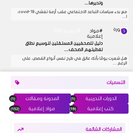
وتديرها…
مع بدء سياسات التباعد الاجتماعي عقب أزمة تفشي covid-19،
ا…
مواد
09 يونيو 2025
إعلامية
دليل للصحفيين المستقلين لتوسيع نطاق
تغطيتهم الصحف…
هل شعرت يومًا بأنك عالق في طرح نفس أنواع القصص، على
الرغم …
التسميات
(1)
(1)
الدورات التدريبية
المدونة ومقالات
(152)
(19)
كتب إعلامية
مواد إعلامية
المشاركات الشائعة