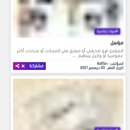
مواد إعلامية
مراسل
المراسل هو صحفي أو معلق في المجلات أو متحدث أكثر
عمومية أو وكيل يساهم …
المؤلف : AdMin
مشاركة
تاريخ النشر : 03 ديسمبر 2021