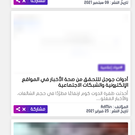
مشاركة
تاريخ النشر : 09 سبتمبر 2021
مواد إعلامية
أدوات جوجل للتحقق من صحة الأخبار في المواقع
الإلكترونية والشبكات الاجتماعية
أحدثت طفرة الدوت كوم ارتفاعًا مطرّدًا في حجم الشائعات،
والأخبار المغلو…
المؤلف : AdMin
مشاركة
تاريخ النشر : 25 فبراير 2021