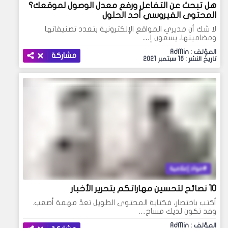
هل تبحث عن التفاعل ورفع معدل الوصول لموقعك؟
المحتوى الفيروسي أحد الحلول
لا شك أن مديري المواقع الإلكترونية بتعدد تصنيفاتها
ومضامينها، يسعون إ…
المؤلف : AdMin
مشاركة
تاريخ النشر : 16 سبتمبر 2021
مواد إعلامية
10 نصائح لتحسين مهاراتكم بتحرير الأخبار
أكتب باختصار، فكتابة المحتوى الطويل تعدّ مهمة أصعب.
وقد تكون لديك مساح…
المؤلف : AdMin